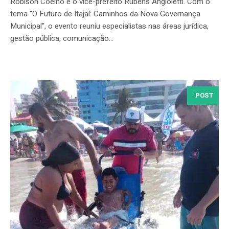
Robison Coelho e o vice-prefeito Rubens Angioletti. Com o
tema “O Futuro de Itajaí: Caminhos da Nova Governança
Municipal”, o evento reuniu especialistas nas áreas jurídica,
gestão pública, comunicação...
POST