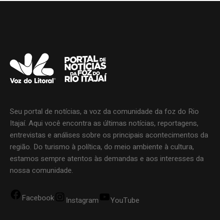
Seu portal de notícias, a voz da comunidade da foz do Rio
Itajaí. Aqui você encontra as últimas notícias, reportagens,
entrevistas e análises sobre os principais acontecimentos da
região. Do turismo à política, do meio ambiente à cultura,
estamos sempre atentos às demandas e aos interesses da
nossa comunidade.
Facebook
Instagram
YouTube