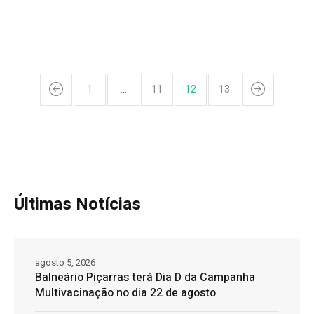
1
…
11
12
13
Últimas Notícias
agosto 5, 2026
Balneário Piçarras terá Dia D da Campanha
Multivacinação no dia 22 de agosto