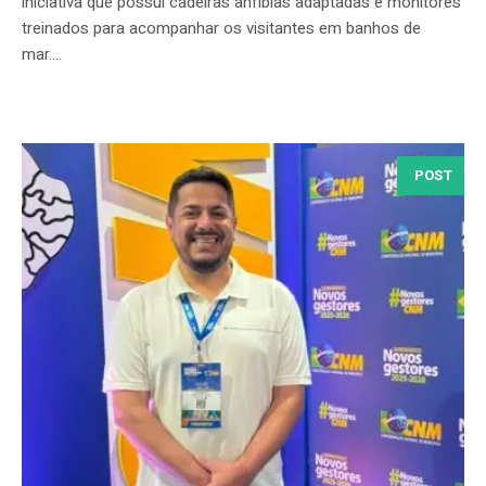
iniciativa que possui cadeiras anfíbias adaptadas e monitores
treinados para acompanhar os visitantes em banhos de
mar....
POST