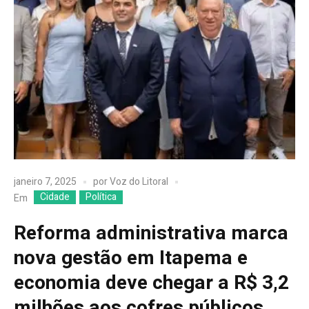
janeiro 7, 2025
por
Voz do Litoral
Cidade
Política
Em
Reforma administrativa marca
nova gestão em Itapema e
economia deve chegar a R$ 3,2
milhões aos cofres públicos