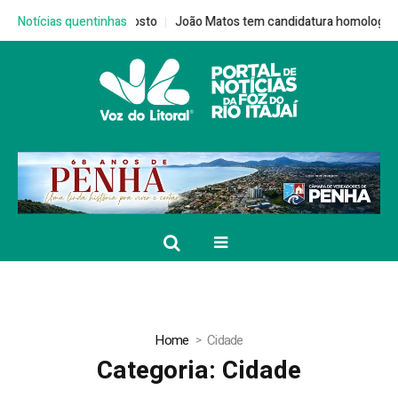
João Matos tem candidatura homologada em convenção do MDB e inicia
Notícias quentinhas
Home
Cidade
Categoria:
Cidade