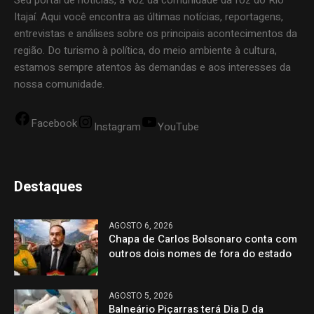
Seu portal de notícias, a voz da comunidade da foz do Rio
Itajaí. Aqui você encontra as últimas notícias, reportagens,
entrevistas e análises sobre os principais acontecimentos da
região. Do turismo à política, do meio ambiente à cultura,
estamos sempre atentos às demandas e aos interesses da
nossa comunidade.
Facebook
Instagram
YouTube
Destaques
AGOSTO 6, 2026
Chapa de Carlos Bolsonaro conta com
outros dois nomes de fora do estado
AGOSTO 5, 2026
Balneário Piçarras terá Dia D da