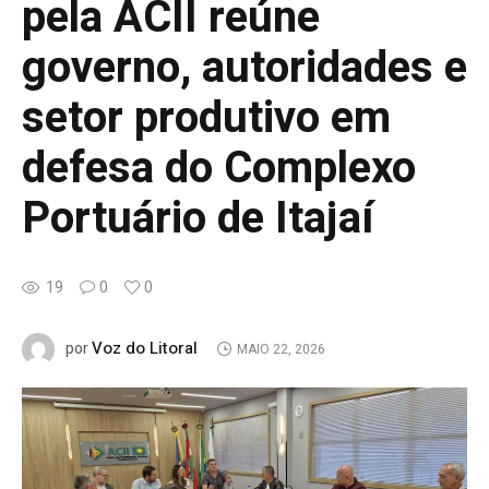
pela ACII reúne
governo, autoridades e
setor produtivo em
defesa do Complexo
Portuário de Itajaí
19
0
0
Voz do Litoral
por
MAIO 22, 2026