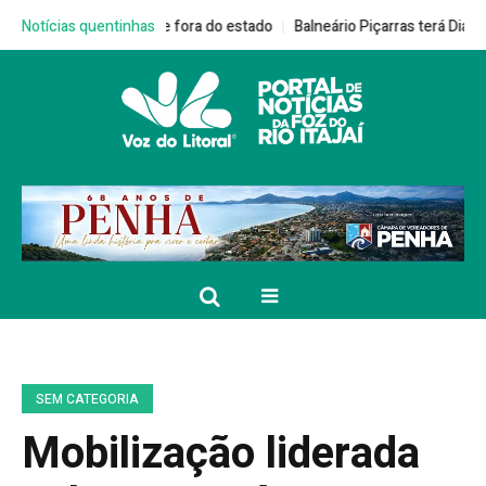
s nomes de fora do estado
Notícias quentinhas
Balneário Piçarras terá Dia D da Campanha
SEM CATEGORIA
Mobilização liderada