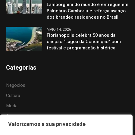
Lamborghini do mundo é entregue em
Balneário Camboriú e reforça avanço
dos branded residences no Brasil
MAIO 14, 2026
Florianópolis celebra 50 anos da
canção “Lagoa da Conceição” com
festival e programação histórica
Categorias
Negócios
Cultura
Moda
Gastronomia
Valorizamos a sua privacidade
Tecnologia