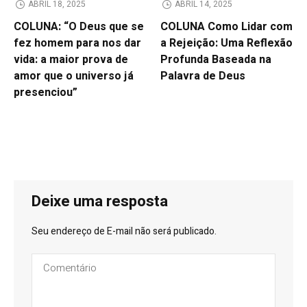
ABRIL 18, 2025
ABRIL 14, 2025
COLUNA: “O Deus que se
COLUNA Como Lidar com
fez homem para nos dar
a Rejeição: Uma Reflexão
vida: a maior prova de
Profunda Baseada na
amor que o universo já
Palavra de Deus
presenciou”
Deixe uma resposta
Seu endereço de E-mail não será publicado.