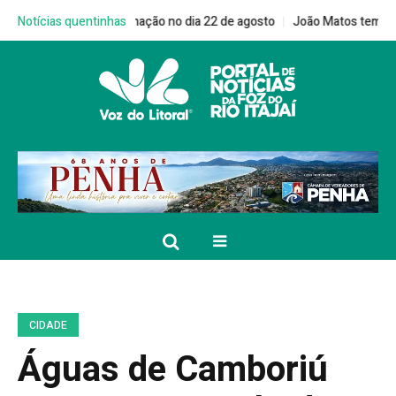
nha Multivacinação no dia 22 de agosto
Notícias quentinhas
João Matos tem candidatura 
CIDADE
Águas de Camboriú