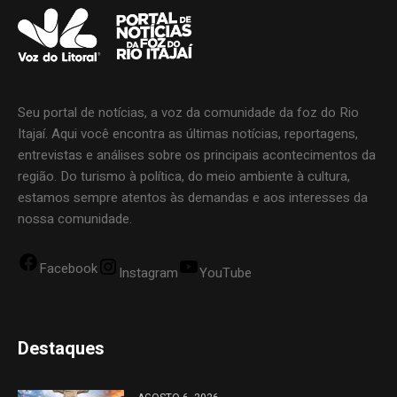
Seu portal de notícias, a voz da comunidade da foz do Rio
Itajaí. Aqui você encontra as últimas notícias, reportagens,
entrevistas e análises sobre os principais acontecimentos da
região. Do turismo à política, do meio ambiente à cultura,
estamos sempre atentos às demandas e aos interesses da
nossa comunidade.
Facebook
Instagram
YouTube
Destaques