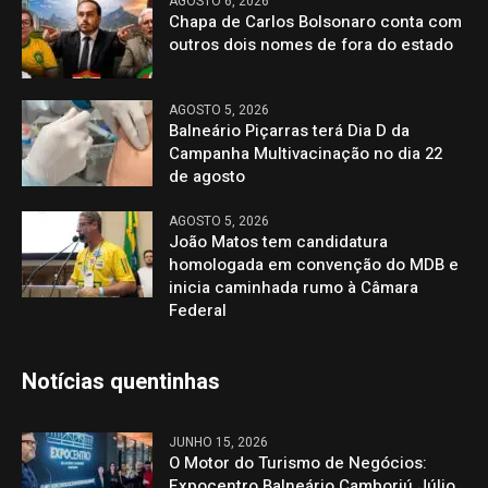
AGOSTO 6, 2026
Chapa de Carlos Bolsonaro conta com
outros dois nomes de fora do estado
AGOSTO 5, 2026
Balneário Piçarras terá Dia D da
Campanha Multivacinação no dia 22
de agosto
AGOSTO 5, 2026
João Matos tem candidatura
homologada em convenção do MDB e
inicia caminhada rumo à Câmara
Federal
Notícias quentinhas
JUNHO 15, 2026
O Motor do Turismo de Negócios:
Expocentro Balneário Camboriú Júlio