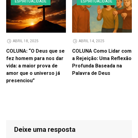
ESPIRITUALIDADE
ESPIRITUALIDADE
ABRIL 18, 2025
ABRIL 14, 2025
COLUNA: “O Deus que se
COLUNA Como Lidar com
fez homem para nos dar
a Rejeição: Uma Reflexão
vida: a maior prova de
Profunda Baseada na
amor que o universo já
Palavra de Deus
presenciou”
Deixe uma resposta