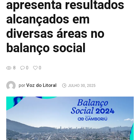
apresenta resultados
alcançados em
diversas áreas no
balanço social
8
0
0
Voz do Litoral
por
JULHO 30, 2025