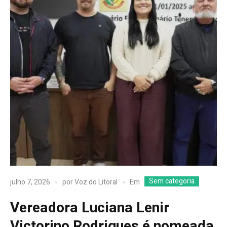
Sem categoria
Em
julho 7, 2026
por
Voz do Litoral
Vereadora Luciana Lenir
Victorino Rodrigues é nomeada