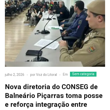
Sem categoria
Em
julho 2, 2026
por
Voz do Litoral
Nova diretoria do CONSEG de
Balneário Piçarras toma posse
e reforça integração entre