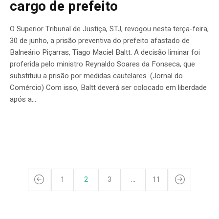
cargo de prefeito
O Superior Tribunal de Justiça, STJ, revogou nesta terça-feira,
30 de junho, a prisão preventiva do prefeito afastado de
Balneário Piçarras, Tiago Maciel Baltt. A decisão liminar foi
proferida pelo ministro Reynaldo Soares da Fonseca, que
substituiu a prisão por medidas cautelares. (Jornal do
Comércio⁠) Com isso, Baltt deverá ser colocado em liberdade
após a...
1
2
3
…
11