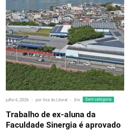
Sem categoria
Em
julho 6, 2026
por
Voz do Litoral
Trabalho de ex-aluna da
Faculdade Sinergia é aprovado