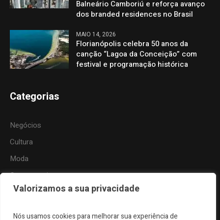
Balneário Camboriú e reforça avanço
dos branded residences no Brasil
MAIO 14, 2026
Florianópolis celebra 50 anos da
canção “Lagoa da Conceição” com
festival e programação histórica
Categorias
Negócios
Cultura
Moda
Gastronomia
Valorizamos a sua privacidade
Tecnologia
Esportes
Nós usamos cookies para melhorar sua experiência de