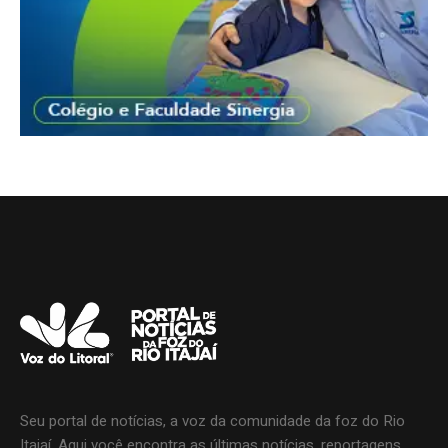
Seu portal de notícias, a voz da comunidade da foz do Rio
Itajaí. Aqui você encontra as últimas notícias, reportagens,