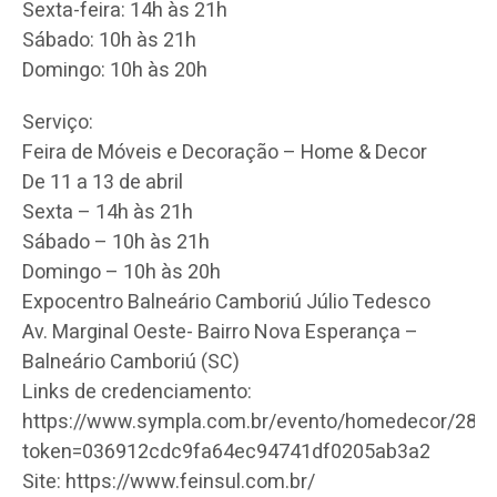
Sexta-feira: 14h às 21h
Sábado: 10h às 21h
Domingo: 10h às 20h
Serviço:
Feira de Móveis e Decoração – Home & Decor
De 11 a 13 de abril
Sexta – 14h às 21h
Sábado – 10h às 21h
Domingo – 10h às 20h
Expocentro Balneário Camboriú Júlio Tedesco
Av. Marginal Oeste- Bairro Nova Esperança –
Balneário Camboriú (SC)
Links de credenciamento:
https://www.sympla.com.br/evento/homedecor/287
token=036912cdc9fa64ec94741df0205ab3a2
Site: https://www.feinsul.com.br/