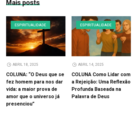
Mais posts
ESPIRITUALIDADE
ESPIRITUALIDADE
ABRIL 18, 2025
ABRIL 14, 2025
COLUNA: “O Deus que se
COLUNA Como Lidar com
fez homem para nos dar
a Rejeição: Uma Reflexão
vida: a maior prova de
Profunda Baseada na
amor que o universo já
Palavra de Deus
presenciou”