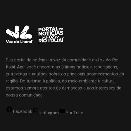
Seu portal de notícias, a voz da comunidade da foz do Rio
Itajaí. Aqui você encontra as últimas notícias, reportagens,
entrevistas e análises sobre os principais acontecimentos da
região. Do turismo à política, do meio ambiente à cultura,
estamos sempre atentos às demandas e aos interesses da
nossa comunidade.
Facebook
Instagram
YouTube