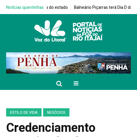
nomes de fora do estado
Notícias quentinhas
Balneário Piçarras terá Dia D da Campanha Mu
ESTILO DE VIDA
NEGÓCIOS
Credenciamento