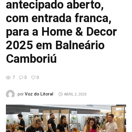
antecipado aberto,
com entrada franca,
para a Home & Decor
2025 em Balneário
Camboriú
7
0
0
Voz do Litoral
por
ABRIL 2, 2025