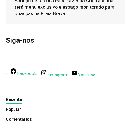
Almoço de Dia dos Pais: Fazenda Churrascada
terá menu exclusivo e espaço monitorado para
crianças na Praia Brava
Siga-nos
Facebook
Instagram
YouTube
Recente
Popular
Comentários