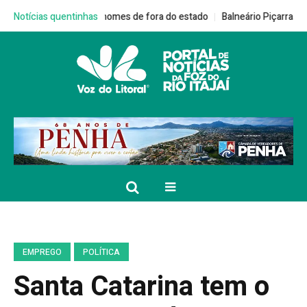
 outros dois nomes de fora do estado
Notícias quentinhas
Balneário Piçarras terá Dia D 
EMPREGO
POLÍTICA
Santa Catarina tem o