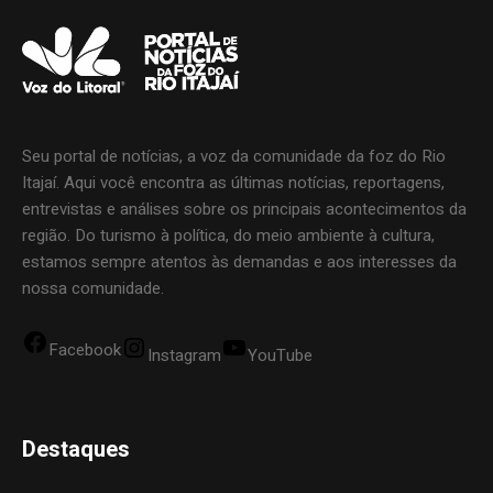
Seu portal de notícias, a voz da comunidade da foz do Rio
Itajaí. Aqui você encontra as últimas notícias, reportagens,
entrevistas e análises sobre os principais acontecimentos da
região. Do turismo à política, do meio ambiente à cultura,
estamos sempre atentos às demandas e aos interesses da
nossa comunidade.
Facebook
Instagram
YouTube
Destaques