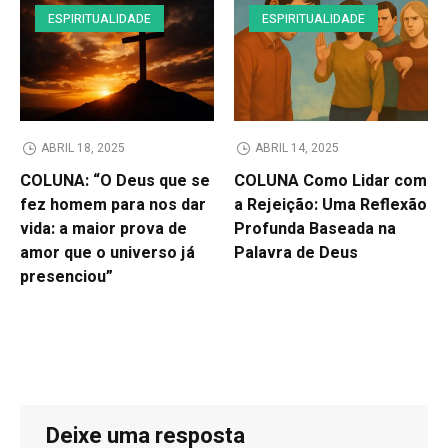
ESPIRITUALIDADE
ESPIRITUALIDADE
ABRIL 18, 2025
ABRIL 14, 2025
COLUNA: “O Deus que se
COLUNA Como Lidar com
fez homem para nos dar
a Rejeição: Uma Reflexão
vida: a maior prova de
Profunda Baseada na
amor que o universo já
Palavra de Deus
presenciou”
Deixe uma resposta