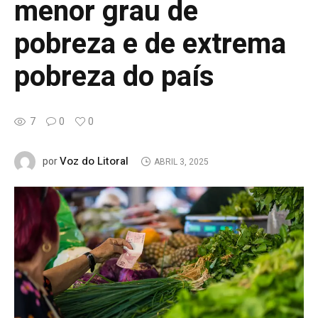
menor grau de
pobreza e de extrema
pobreza do país
7
0
0
Voz do Litoral
por
ABRIL 3, 2025