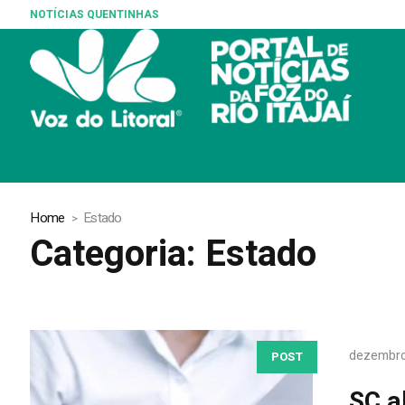
NOTÍCIAS QUENTINHAS
Chapa de Carlos Bol
Home
Estado
Categoria:
Estado
dezembro
POST
SC a