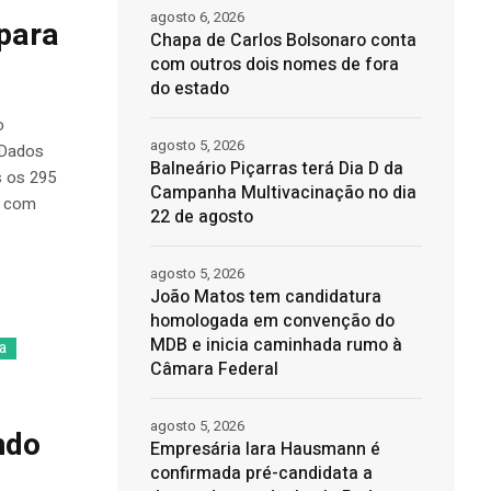
agosto 6, 2026
 para
Chapa de Carlos Bolsonaro conta
com outros dois nomes de fora
do estado
o
agosto 5, 2026
 Dados
Balneário Piçarras terá Dia D da
s os 295
Campanha Multivacinação no dia
s com
22 de agosto
agosto 5, 2026
João Matos tem candidatura
homologada em convenção do
MDB e inicia caminhada rumo à
a
Câmara Federal
agosto 5, 2026
ndo
Empresária Iara Hausmann é
confirmada pré-candidata a