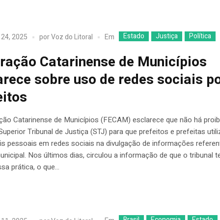
Estado
Justiça
Política
Em
 24, 2025
por
Voz do Litoral
ração Catarinense de Municípios
arece sobre uso de redes sociais p
eitos
ção Catarinense de Municípios (FECAM) esclarece que não há proib
Superior Tribunal de Justiça (STJ) para que prefeitos e prefeitas util
is pessoais em redes sociais na divulgação de informações referen
nicipal. Nos últimos dias, circulou a informação de que o tribunal te
sa prática, o que...
Brasil
Economia
Estado