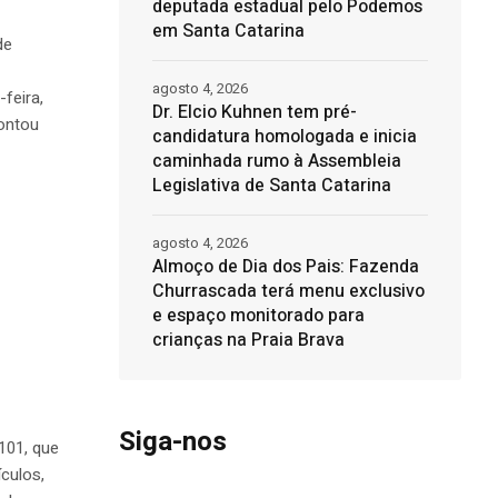
deputada estadual pelo Podemos
em Santa Catarina
de
agosto 4, 2026
feira,
Dr. Elcio Kuhnen tem pré-
ontou
candidatura homologada e inicia
caminhada rumo à Assembleia
Legislativa de Santa Catarina
agosto 4, 2026
Almoço de Dia dos Pais: Fazenda
Churrascada terá menu exclusivo
e espaço monitorado para
crianças na Praia Brava
Siga-nos
 101, que
culos,