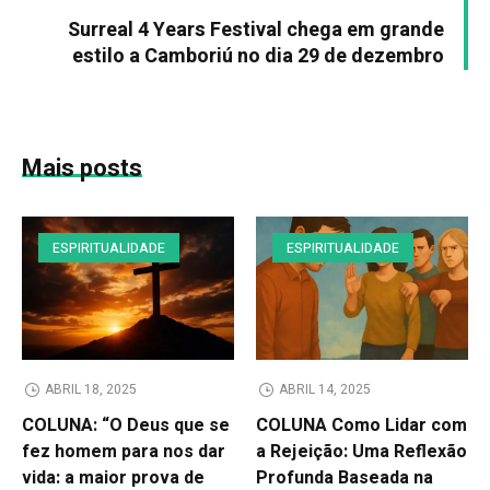
Surreal 4 Years Festival chega em grande
estilo a Camboriú no dia 29 de dezembro
Mais posts
ESPIRITUALIDADE
ESPIRITUALIDADE
ABRIL 18, 2025
ABRIL 14, 2025
COLUNA: “O Deus que se
COLUNA Como Lidar com
fez homem para nos dar
a Rejeição: Uma Reflexão
vida: a maior prova de
Profunda Baseada na