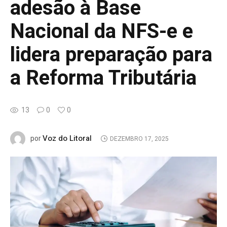
adesão à Base
Nacional da NFS-e e
lidera preparação para
a Reforma Tributária
13
0
0
Voz do Litoral
por
DEZEMBRO 17, 2025