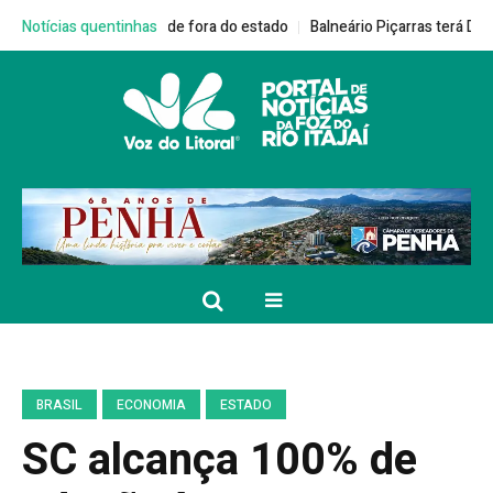
dois nomes de fora do estado
Notícias quentinhas
Balneário Piçarras terá Dia D da Campan
BRASIL
ECONOMIA
ESTADO
SC alcança 100% de