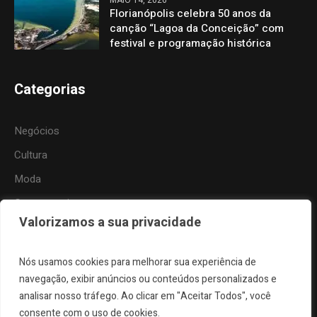
Florianópolis celebra 50 anos da
canção “Lagoa da Conceição” com
festival e programação histórica
Categorias
Negócios
Cultura
Moda
Gastronomia
Valorizamos a sua privacidade
Tecnologia
Esportes
Nós usamos cookies para melhorar sua experiência de
Viagem
navegação, exibir anúncios ou conteúdos personalizados e
analisar nosso tráfego. Ao clicar em "Aceitar Todos", você
Natureza
consente com o uso de cookies.