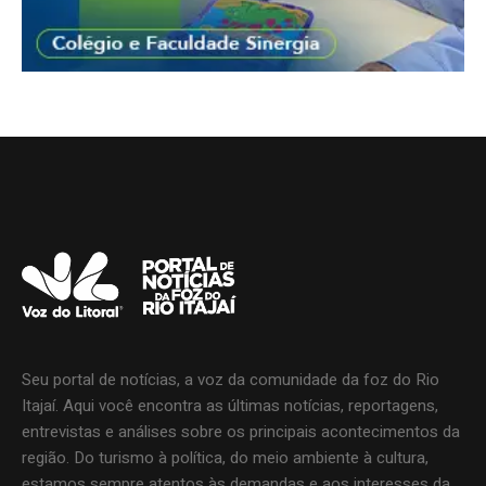
Seu portal de notícias, a voz da comunidade da foz do Rio
Itajaí. Aqui você encontra as últimas notícias, reportagens,
entrevistas e análises sobre os principais acontecimentos da
região. Do turismo à política, do meio ambiente à cultura,
estamos sempre atentos às demandas e aos interesses da