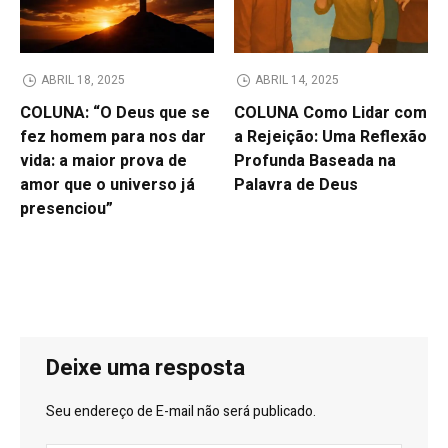
ABRIL 18, 2025
ABRIL 14, 2025
COLUNA: “O Deus que se
COLUNA Como Lidar com
fez homem para nos dar
a Rejeição: Uma Reflexão
vida: a maior prova de
Profunda Baseada na
amor que o universo já
Palavra de Deus
presenciou”
Deixe uma resposta
Seu endereço de E-mail não será publicado.