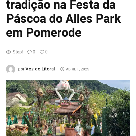
tradição na Festa da
Páscoa do Alles Park
em Pomerode
Stop!
0
0
Voz do Litoral
por
ABRIL 1, 2025