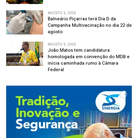
AGOSTO 5, 2026
Balneário Piçarras terá Dia D da
Campanha Multivacinação no dia 22 de
agosto
AGOSTO 5, 2026
João Matos tem candidatura
homologada em convenção do MDB e
inicia caminhada rumo à Câmara
Federal