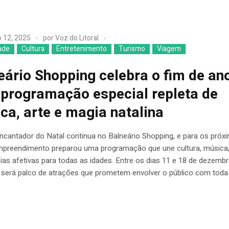
 12, 2025
por
Voz do Litoral
ade
Cultura
Entretenimento
Turismo
Viagem
eário Shopping celebra o fim de an
programação especial repleta de
ca, arte e magia natalina
ncantador do Natal continua no Balneário Shopping, e para os próx
empreendimento preparou uma programação que une cultura, música,
ias afetivas para todas as idades. Entre os dias 11 e 18 de dezembr
 será palco de atrações que prometem envolver o público com toda