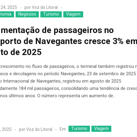
 24, 2025
por
Voz do Litoral
nomia
Negócios
Turismo
Viagem
mentação de passageiros no
porto de Navegantes cresce 3% e
to de 2025
crescimento no fluxo de passageiros, o terminal também registrou 
usos e decolagens no período Navegantes, 23 de setembro de 2025
o Internacional de Navegantes, registrou em agosto de 2025
damente 184 mil passageiros, consolidando uma tendência de cres
 nos últimos anos. O número representa um aumento de...
Turismo
Viagem
Em
, 2025
por
Voz do Litoral