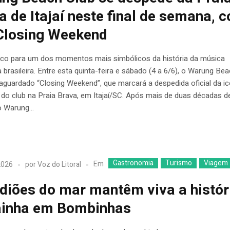
a de Itajaí neste final de semana, 
Closing Weekend
uco para um dos momentos mais simbólicos da história da música
a brasileira. Entre esta quinta-feira e sábado (4 a 6/6), o Warung Be
 aguardado “Closing Weekend”, que marcará a despedida oficial da i
 do club na Praia Brava, em Itajaí/SC. Após mais de duas décadas d
o Warung...
Gastronomia
Turismo
Viagem
Em
2026
por
Voz do Litoral
diões do mar mantêm viva a histór
ainha em Bombinhas