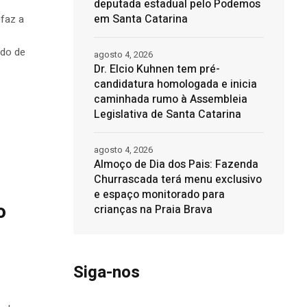
deputada estadual pelo Podemos
em Santa Catarina
efaz a
ado de
agosto 4, 2026
Dr. Elcio Kuhnen tem pré-
candidatura homologada e inicia
caminhada rumo à Assembleia
Legislativa de Santa Catarina
agosto 4, 2026
Almoço de Dia dos Pais: Fazenda
Churrascada terá menu exclusivo
e espaço monitorado para
o
crianças na Praia Brava
Siga-nos