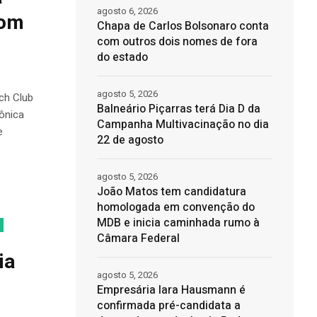
agosto 6, 2026
com
Chapa de Carlos Bolsonaro conta
com outros dois nomes de fora
do estado
agosto 5, 2026
ach Club
Balneário Piçarras terá Dia D da
cônica
Campanha Multivacinação no dia
e
22 de agosto
agosto 5, 2026
João Matos tem candidatura
homologada em convenção do
MDB e inicia caminhada rumo à
Câmara Federal
ia
agosto 5, 2026
Empresária Iara Hausmann é
confirmada pré-candidata a