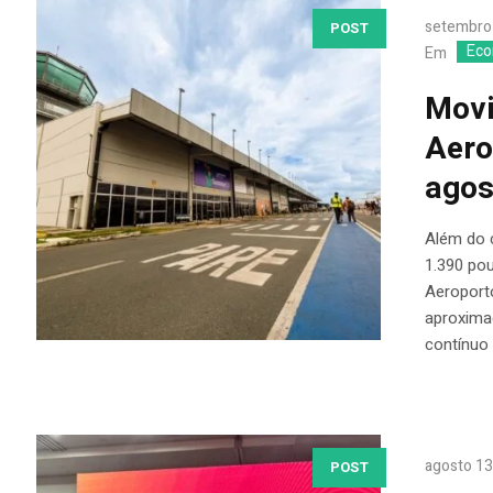
setembro
POST
Eco
Em
Movi
Aero
agos
Além do 
1.390 po
Aeroport
aproxima
contínuo
agosto 13
POST