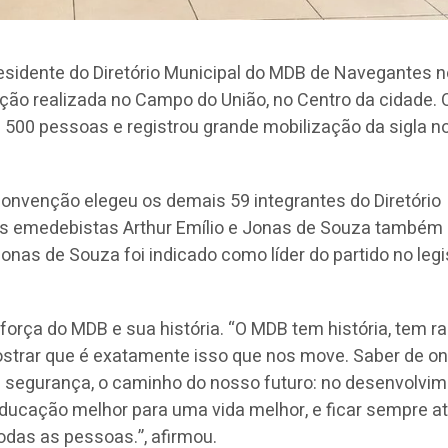
residente do Diretório Municipal do MDB de Navegantes 
ção realizada no Campo do União, no Centro da cidade. 
 500 pessoas e registrou grande mobilização da sigla n
convenção elegeu os demais 59 integrantes do Diretório
es emedebistas Arthur Emílio e Jonas de Souza também
as de Souza foi indicado como líder do partido no legi
orça do MDB e sua história. “O MDB tem história, tem ra
strar que é exatamente isso que nos move. Saber de o
m segurança, o caminho do nosso futuro: no desenvolvi
ducação melhor para uma vida melhor, e ficar sempre at
todas as pessoas.”, afirmou.