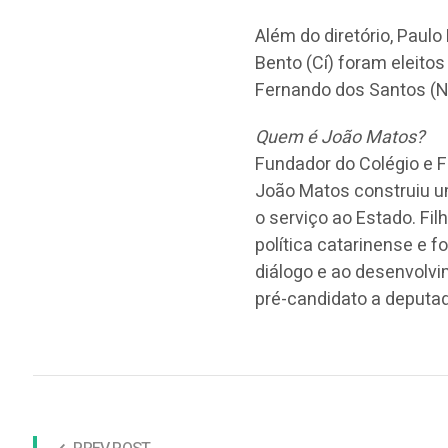
Além do diretório, Paulo
Bento (Cí) foram eleito
Fernando dos Santos (Na
Quem é João Matos?
Fundador do Colégio e F
João Matos construiu uma
o serviço ao Estado. Fi
política catarinense e f
diálogo e ao desenvolvi
pré-candidato a deputad