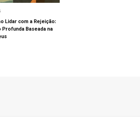
5
 Lidar com a Rejeição:
o Profunda Baseada na
eus