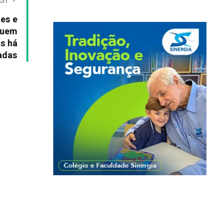
ST
es e
guem
as há
adas