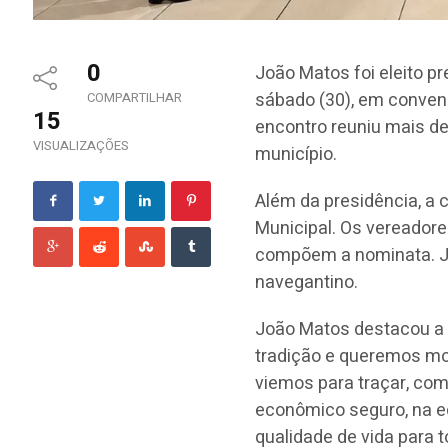
0
João Matos foi eleito p
sábado (30), em conven
COMPARTILHAR
15
encontro reuniu mais de
VISUALIZAÇÕES
município.
Além da presidência, a 
Municipal. Os vereador
compõem a nominata. Jon
navegantino.
João Matos destacou a f
tradição e queremos mo
viemos para traçar, co
econômico seguro, na e
qualidade de vida para 