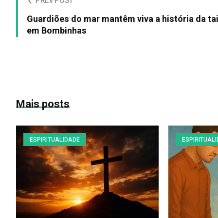
PREV POST
Guardiões do mar mantêm viva a história da ta
em Bombinhas
Mais posts
ESPIRITUALIDADE
ESPIRITUAL