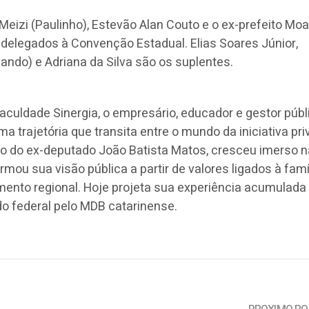
 Meizi (Paulinho), Estevão Alan Couto e o ex-prefeito Moa
s delegados à Convenção Estadual. Elias Soares Júnior,
ndo) e Adriana da Silva são os suplentes.
aculdade Sinergia, o empresário, educador e gestor públ
 trajetória que transita entre o mundo da iniciativa pri
lho do ex-deputado João Batista Matos, cresceu imerso n
ormou sua visão pública a partir de valores ligados à famíl
mento regional. Hoje projeta sua experiência acumulad
o federal pelo MDB catarinense.