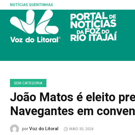
NOTÍCIAS QUENTINHAS
Balneário P
SEM CATEGORIA
João Matos é eleito p
Navegantes em conven
Voz do Litoral
por
MAIO 30, 2026