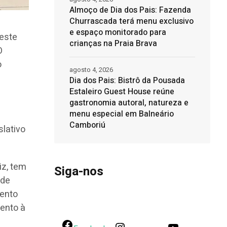
Almoço de Dia dos Pais: Fazenda
Churrascada terá menu exclusivo
e espaço monitorado para
neste
crianças na Praia Brava
O
o
agosto 4, 2026
Dia dos Pais: Bistrô da Pousada
Estaleiro Guest House reúne
gastronomia autoral, natureza e
menu especial em Balneário
Camboriú
slativo
iz, tem
Siga-nos
nde
mento
ento à