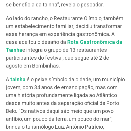
se beneficia da tainha”, revela o pescador.
Ao lado do rancho, o Restaurante Olímpio, também
um estabelecimento familiar, decidiu transformar
essa herança em experiência gastronômica. A
casa aceitou o desafio da
Rota Gastronômica da
Tainha
e integra o grupo de 13 restaurantes
participantes do festival, que segue até 2 de
agosto em Bombinhas.
A
tainha
é o peixe símbolo da cidade, um município
jovem, com 34 anos de emancipação, mas com
uma história profundamente ligada ao Atlântico
desde muito antes da separação oficial de Porto
Belo. “Os nativos daqui são meio que um povo
anfíbio, um pouco da terra, um pouco do mar”,
brinca o turismólogo Luiz Antônio Patrício,