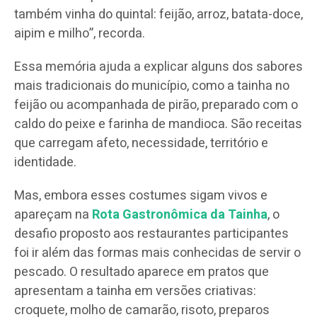
também vinha do quintal: feijão, arroz, batata-doce,
aipim e milho”, recorda.
Essa memória ajuda a explicar alguns dos sabores
mais tradicionais do município, como a tainha no
feijão ou acompanhada de pirão, preparado com o
caldo do peixe e farinha de mandioca. São receitas
que carregam afeto, necessidade, território e
identidade.
Mas, embora esses costumes sigam vivos e
apareçam na
Rota Gastronômica da Tainha
, o
desafio proposto aos restaurantes participantes
foi ir além das formas mais conhecidas de servir o
pescado. O resultado aparece em pratos que
apresentam a tainha em versões criativas:
croquete, molho de camarão, risoto, preparos