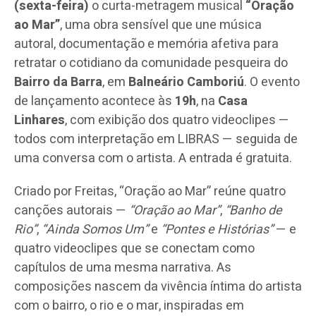
(sexta-feira)
o curta-metragem musical
“Oração
ao Mar”
, uma obra sensível que une música
autoral, documentação e memória afetiva para
retratar o cotidiano da comunidade pesqueira do
Bairro da Barra
, em
Balneário Camboriú
. O evento
de lançamento acontece às
19h
, na
Casa
Linhares
, com exibição dos quatro videoclipes —
todos com interpretação em LIBRAS — seguida de
uma conversa com o artista. A entrada é gratuita.
Criado por Freitas, “Oração ao Mar” reúne quatro
canções autorais —
“Oração ao Mar”
,
“Banho de
Rio”
,
“Ainda Somos Um”
e
“Pontes e Histórias”
— e
quatro videoclipes que se conectam como
capítulos de uma mesma narrativa. As
composições nascem da vivência íntima do artista
com o bairro, o rio e o mar, inspiradas em