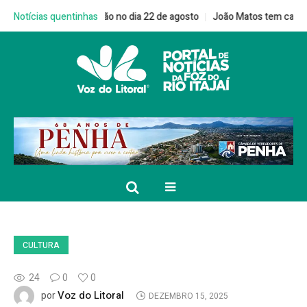
a Multivacinação no dia 22 de agosto
Notícias quentinhas
João Matos tem candidatura hom
CULTURA
24
0
0
Voz do Litoral
por
DEZEMBRO 15, 2025