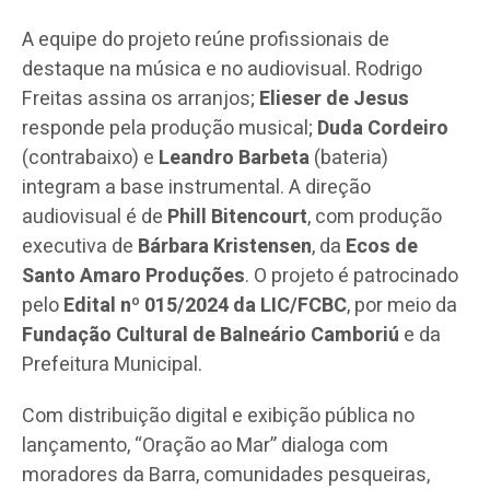
A equipe do projeto reúne profissionais de
destaque na música e no audiovisual. Rodrigo
Freitas assina os arranjos;
Elieser de Jesus
responde pela produção musical;
Duda Cordeiro
(contrabaixo) e
Leandro Barbeta
(bateria)
integram a base instrumental. A direção
audiovisual é de
Phill Bitencourt
, com produção
executiva de
Bárbara Kristensen
, da
Ecos de
Santo Amaro Produções
. O projeto é patrocinado
pelo
Edital nº 015/2024 da LIC/FCBC
, por meio da
Fundação Cultural de Balneário Camboriú
e da
Prefeitura Municipal.
Com distribuição digital e exibição pública no
lançamento, “Oração ao Mar” dialoga com
moradores da Barra, comunidades pesqueiras,