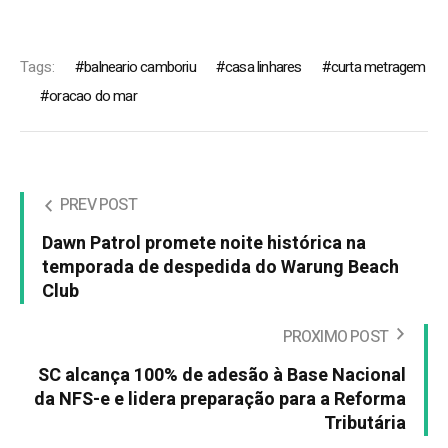
Tags:
balneario camboriu
casa linhares
curta metragem
oracao do mar
PREV POST
Dawn Patrol promete noite histórica na
temporada de despedida do Warung Beach
Club
PROXIMO POST
SC alcança 100% de adesão à Base Nacional
da NFS-e e lidera preparação para a Reforma
Tributária