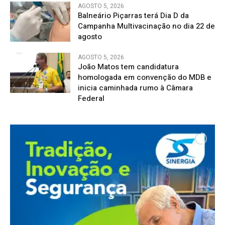
AGOSTO 5, 2026
Balneário Piçarras terá Dia D da
Campanha Multivacinação no dia 22 de
agosto
AGOSTO 5, 2026
João Matos tem candidatura
homologada em convenção do MDB e
inicia caminhada rumo à Câmara
Federal