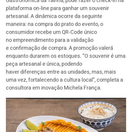
Gastronômica da Tainha, pode fazer o check-in na
plataforma on-line para ganhar um souvenir
artesanal. A dinâmica ocorre da seguinte
maneira: na compra do prato do evento, o
consumidor recebe um QR-Code único
no empreendimento para a validação
e confirmação de compra. A promoção valerá
enquanto durarem os estoques. “O souvenir é uma
peça artesanal e única, podendo
haver diferenças entre as unidades, mas, mais
uma vez, fortalecendo a cultura local”, completa a
consultora em inovação Michela França.