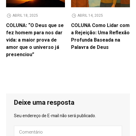
ABRIL 18, 2025
ABRIL 14, 2025
COLUNA: “O Deus que se
COLUNA Como Lidar com
fez homem para nos dar
a Rejeição: Uma Reflexão
vida: a maior prova de
Profunda Baseada na
amor que o universo já
Palavra de Deus
presenciou”
Deixe uma resposta
Seu endereço de E-mail não será publicado.