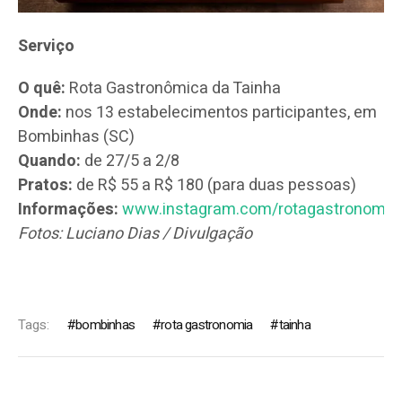
Serviço
O quê:
Rota Gastronômica da Tainha
Onde:
nos 13 estabelecimentos participantes, em
Bombinhas (SC)
Quando:
de 27/5 a 2/8
Pratos:
de R$ 55 a R$ 180 (para duas pessoas)
Informações:
www.instagram.com/rotagastronomic
Fotos: Luciano Dias / Divulgação
Tags:
bombinhas
rota gastronomia
tainha