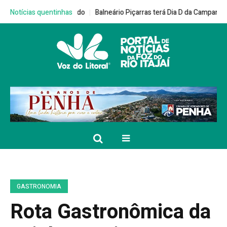
neário Piçarras terá Dia D da Campanha Multivacinação no dia 22 de ago
Notícias quentinhas
GASTRONOMIA
Rota Gastronômica da