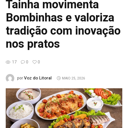
Tainha movimenta
Bombinhas e valoriza
tradição com inovação
nos pratos
17
0
0
Voz do Litoral
por
MAIO 25, 2026