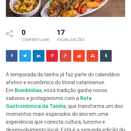
0
17
COMPARTILHAR
VISUALIZAÇÕES
A temporada da tainha já faz parte do calendário
afetivo e econômico do litoral catarinense.
Em
Bombinhas
, essa tradição ganha novos
sabores e protagonismo com a
Rota
Gastronômica da Tainha
, que transforma um dos
momentos mais esperados do ano em uma
experiência que conecta cultura, turismo e
desenvolvimento local. Esta é a segunda edição do